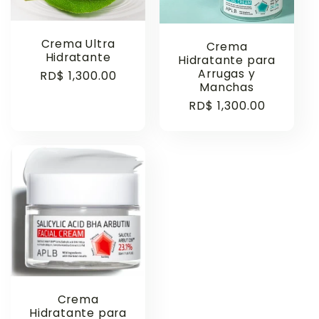
Crema Ultra
Crema
Hidratante
Hidratante para
Arrugas y
Regular
RD$ 1,300.00
Manchas
price
Regular
RD$ 1,300.00
price
Crema
Hidratante para