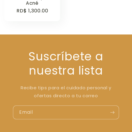
Acné
Regular
RD$ 1,300.00
price
Suscríbete a
nuestra lista
Recibe tips para el cuidado personal y
ofertas directo a tu correo
Email